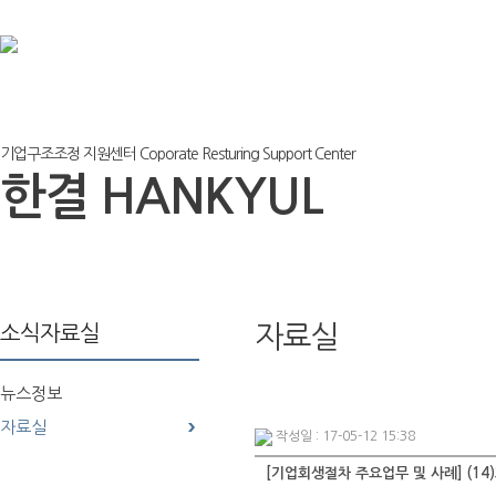
기업구조조정 지원센터 Coporate Resturing Support Center
한결 HANKYUL
자료실
소식자료실
뉴스정보
자료실
작성일 : 17-05-12 15:38
[기업회생절차 주요업무 및 사례] (14