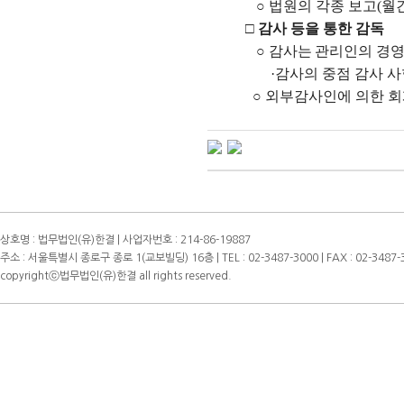
○
법원의 각종 보고
(
월
□
감사 등을 통한 감독
○
감사는
관리인의 경
·
감사의 중점 감사 사
○
외부감사인에 의한 회
상호명 : 법무법인(유)한결 | 사업자번호 : 214-86-19887
주소 : 서울특별시 종로구 종로 1(교보빌딩) 16층 | TEL : 02-3487-3000 | FAX : 02-3487-
copyrightⓒ법무법인(유)한결 all rights reserved.