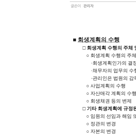
글쓴이 :
관리자
■
회생계획의 수행
□
회생계획 수행의 주체 
○
회생계획 수행의 주
·
회생계획인가의 결정
·
채무자의 업무의 수
·
관리인은 법원의 감
○
사업계획의 수행
○
자산매각 계획의 수
○
회생채권 등의 변제
□
기타 회생계획에 규정된
○
임원의 선임과 해임 
○
정관의 변경
○
자본의 변경