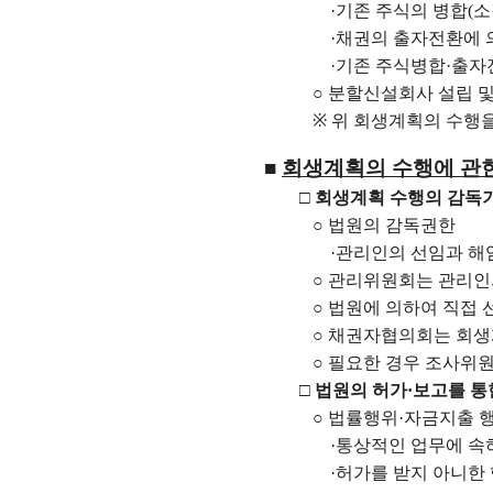
·
기존 주식의 병합
(
소
·
채권의 출자전환에 
·
기존 주식병합
·
출자
○
분할신설회사 설립 및
※
위 회생계획의 수행
■
회생계획의 수행에 관
□
회생계획 수행의 감독
○
법원의 감독권한
·
관리인의 선임과 해
○
관리위원회는 관리인
○
법원에 의하여 직접 
○
채권자협의회는 회생
○
필요한 경우 조사위원
□
법원의 허가
·
보고를 통
○
법률행위
·
자금지출 행
·
통상적인 업무에 속
·
허가를 받지 아니한