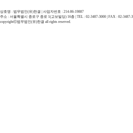
상호명 : 법무법인(유)한결 | 사업자번호 : 214-86-19887
주소 : 서울특별시 종로구 종로 1(교보빌딩) 16층 | TEL : 02-3487-3000 | FAX : 02-3487-3
copyrightⓒ법무법인(유)한결 all rights reserved.