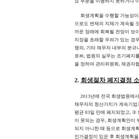
요 부분을 이행하지 못하거나 
회생계획을 수행할 가능성이 
으로도 변제의 지체가 계속될 
까운 장래에 회복될 전망이 보
지장을 초래할 우려가 있는 경
쟁의
,
기타 채무자 내부의 분규
로써
,
법원의 실무는 조기폐지
을 정하여 관리위원회
,
채권자협
2.
회생절차 폐지결정 
2013
년에 전국 회생법원에서
채무자의 청산가치가 계속기업가
평균
83
일 만에 폐지되었고
, ②
이 못되는 경우
,
회생계획안이 
되지 아니한 때 등으로 회생계
인가결정이 있은 후 회생계획을