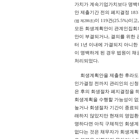
가치가 계속기업가치보다 명백히
안 제출기간 전의 폐지결정
183
이
119
건
(25.5%)
이고
(
법 제
286
조
)
모든 회생계획안이 관계인집회의
안이 부결되거나
,
결의를 위한 
터
1
년 이내에 가결되지 아니한
이 명백하게 된 경우 법원이 
처리되었다
.
회생계획안을 제출한 후라도
인가결정 전까지 관리인의 신청
은 후의 회생절차 폐지결정을 
회생계획을 수행할 가능성이 없
높거나 회생절차 기간이 종료되
래하지 않았지만 현재의 영업환
명하다면 아직 구체적인 회생계
없다는 것은 채무자가 회생계획